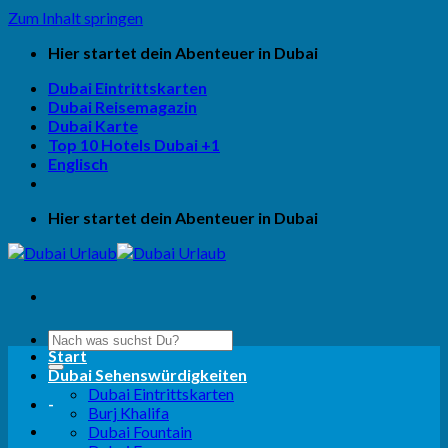
Zum Inhalt springen
Hier startet dein Abenteuer in Dubai
Dubai Eintrittskarten
Dubai Reisemagazin
Dubai Karte
Top 10 Hotels Dubai +1
Englisch
Hier startet dein Abenteuer in Dubai
Start
Dubai Sehenswürdigkeiten
Dubai Eintrittskarten
-
Burj Khalifa
Dubai Fountain