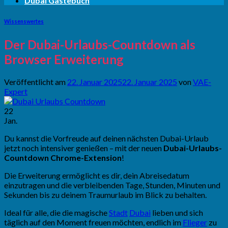
Dubai Gästebuch
Wissenswertes
Der Dubai-Urlaubs-Countdown als
Browser Erweiterung
Veröffentlicht am
22. Januar 2025
22. Januar 2025
von
VAE-
Expert
22
Jan.
Du kannst die Vorfreude auf deinen nächsten Dubai-Urlaub
jetzt noch intensiver genießen – mit der neuen
Dubai-Urlaubs-
Countdown Chrome-Extension
!
Die Erweiterung ermöglicht es dir, dein Abreisedatum
einzutragen und die verbleibenden Tage, Stunden, Minuten und
Sekunden bis zu deinem Traumurlaub im Blick zu behalten.
Ideal für alle, die die magische
Stadt
Dubai
lieben und sich
täglich auf den Moment freuen möchten, endlich im
Flieger
zu