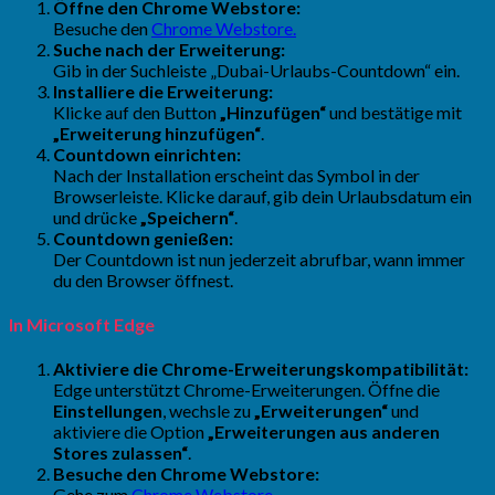
Öffne den Chrome Webstore:
Besuche den
Chrome Webstore.
Suche nach der Erweiterung:
Gib in der Suchleiste „Dubai-Urlaubs-Countdown“ ein.
Installiere die Erweiterung:
Klicke auf den Button
„Hinzufügen“
und bestätige mit
„Erweiterung hinzufügen“
.
Countdown einrichten:
Nach der Installation erscheint das Symbol in der
Browserleiste. Klicke darauf, gib dein Urlaubsdatum ein
und drücke
„Speichern“
.
Countdown genießen:
Der Countdown ist nun jederzeit abrufbar, wann immer
du den Browser öffnest.
In Microsoft Edge
Aktiviere die Chrome-Erweiterungskompatibilität:
Edge unterstützt Chrome-Erweiterungen. Öffne die
Einstellungen
, wechsle zu
„Erweiterungen“
und
aktiviere die Option
„Erweiterungen aus anderen
Stores zulassen“
.
Besuche den Chrome Webstore:
Gehe zum
Chrome Webstore
.