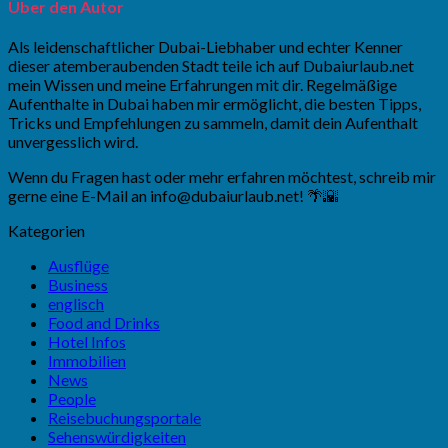
Über den Autor
Als leidenschaftlicher Dubai-Liebhaber und echter Kenner
dieser atemberaubenden Stadt teile ich auf Dubaiurlaub.net
mein Wissen und meine Erfahrungen mit dir. Regelmäßige
Aufenthalte in Dubai haben mir ermöglicht, die besten Tipps,
Tricks und Empfehlungen zu sammeln, damit dein Aufenthalt
unvergesslich wird.
Wenn du Fragen hast oder mehr erfahren möchtest, schreib mir
gerne eine E-Mail an
info@dubaiurlaub.net
! 🌴🌇
Kategorien
Ausflüge
Business
englisch
Food and Drinks
Hotel Infos
Immobilien
News
People
Reisebuchungsportale
Sehenswürdigkeiten