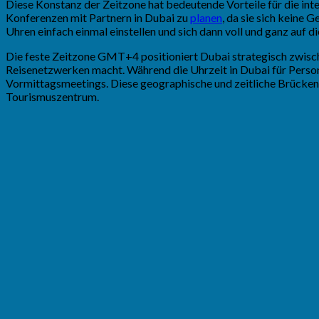
Diese Konstanz der Zeitzone hat bedeutende Vorteile für die int
Konferenzen mit Partnern in Dubai zu
planen
, da sie sich keine 
Uhren einfach einmal einstellen und sich dann voll und ganz au
Die feste Zeitzone GMT+4 positioniert Dubai strategisch zwische
Reisenetzwerken macht. Während die Uhrzeit in Dubai für Persone
Vormittagsmeetings. Diese geographische und zeitliche Brückenfu
Tourismuszentrum.