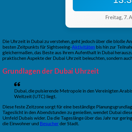
Freitag, 7.
Die Uhrzeit in Dubai zu verstehen, geht jedoch über die bloße An
besten Zeitpunkts für Sightseeing-
Aktivitäten
bis hin zur Teilna
gleichermaßen, das Beste aus ihrem Aufenthalt in Dubai herauszuh
praktischen Aspekte der Dubai Uhrzeit beleuchten, sondern auch
Grundlagen der Dubai Uhrzeit
Dubai, die pulsierende Metropole in den Vereinigten Arabi
Weltzeit (UTC) liegt.
Diese feste Zeitzone sorgt für eine beständige Planungsgrundlag
Tageslicht in den Abendstunden zu genießen, wendet Dubai dieses
Umfeld Dubais wider. Da die Tageslänge über das Jahr nur gerin
die Einwohner und
Besucher
der Stadt.