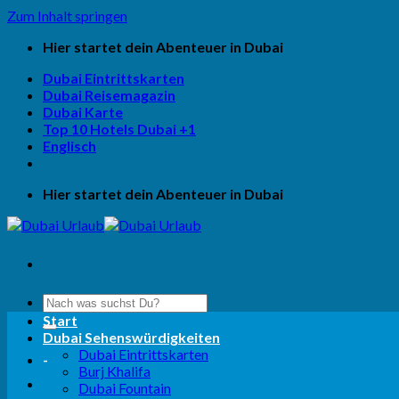
Zum Inhalt springen
Hier startet dein Abenteuer in Dubai
Dubai Eintrittskarten
Dubai Reisemagazin
Dubai Karte
Top 10 Hotels Dubai +1
Englisch
Hier startet dein Abenteuer in Dubai
Start
Dubai Sehenswürdigkeiten
Dubai Eintrittskarten
-
Burj Khalifa
Dubai Fountain