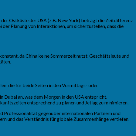
 der Ostküste der USA (z.B. New York) beträgt die Zeitdifferenz
er Planung von Interaktionen, um sicherzustellen, dass die
 konstant, da China keine Sommerzeit nutzt. Geschäftsleute und
täten.
n, die für beide Seiten in den Vormittags- oder
n Dubai an, was dem Morgen in den USA entspricht.
nkunftszeiten entsprechend zu planen und Jetlag zu minimieren.
d Professionalität gegenüber internationalen Partnern und
igern und das Verständnis für globale Zusammenhänge vertiefen.