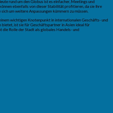
eute rund um den Globus ist es einfacher, Meetings und
nen ebenfalls von dieser Stabilität profitieren, da sie ihre
hne sich um weitere Anpassungen kümmern zu müssen.
 einem wichtigen Knotenpunkt in internationalen Geschäfts- und
tet, ist sie für Geschäftspartner in Asien ideal für
 die Rolle der Stadt als globales Handels- und