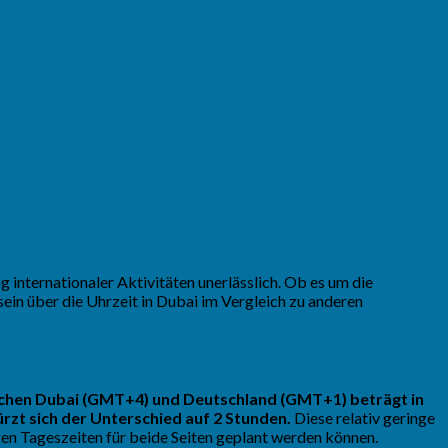
 internationaler Aktivitäten unerlässlich. Ob es um die
in über die Uhrzeit in Dubai im Vergleich zu anderen
schen Dubai (GMT+4) und Deutschland (GMT+1) beträgt in
rzt sich der Unterschied auf 2 Stunden.
Diese relativ geringe
gen Tageszeiten für beide Seiten geplant werden können.