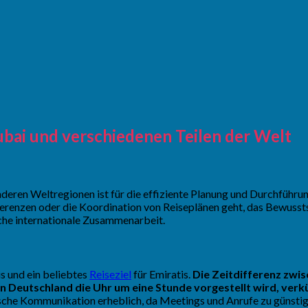
ubai und verschiedenen Teilen der Welt
eren Weltregionen ist für die effiziente Planung und Durchführung
erenzen oder die Koordination von Reiseplänen geht, das Bewusstse
iche internationale Zusammenarbeit.
s und ein beliebtes
Reiseziel
für Emiratis.
Die Zeitdifferenz zwi
 Deutschland die Uhr um eine Stunde vorgestellt wird, verkü
tische Kommunikation erheblich, da Meetings und Anrufe zu günsti