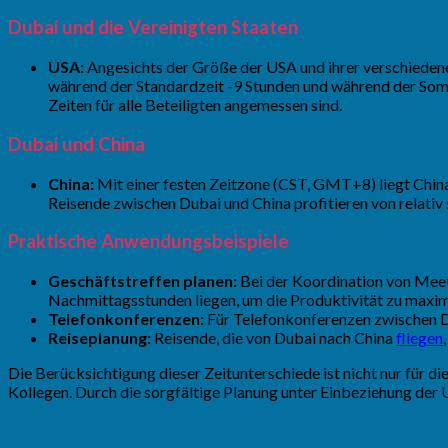
Dubai und die Vereinigten Staaten
USA:
Angesichts der Größe der USA und ihrer verschiedenen
während der Standardzeit -9 Stunden und während der Somm
Zeiten für alle Beteiligten angemessen sind.
Dubai und China
China:
Mit einer festen Zeitzone (CST, GMT+8) liegt China
Reisende zwischen Dubai und China profitieren von relativ
Praktische Anwendungsbeispiele
Geschäftstreffen planen:
Bei der Koordination von Meeti
Nachmittagsstunden liegen, um die Produktivität zu maxim
Telefonkonferenzen:
Für Telefonkonferenzen zwischen D
Reiseplanung:
Reisende, die von Dubai nach China
fliegen
Die Berücksichtigung dieser Zeitunterschiede ist nicht nur für d
Kollegen. Durch die sorgfältige Planung unter Einbeziehung der 