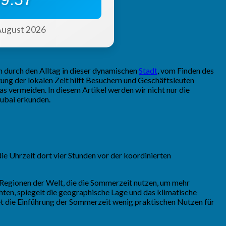
 August 2026
on durch den Alltag in dieser dynamischen
Stadt
, vom Finden des
tung der lokalen Zeit hilft Besuchern und Geschäftsleuten
as vermeiden. In diesem Artikel werden wir nicht nur die
Dubai erkunden.
ie Uhrzeit dort vier Stunden vor der koordinierten
 Regionen der Welt, die die Sommerzeit nutzen, um mehr
hten, spiegelt die geographische Lage und das klimatische
et die Einführung der Sommerzeit wenig praktischen Nutzen für