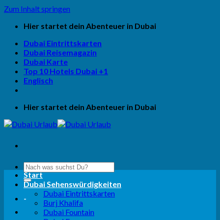
Zum Inhalt springen
Hier startet dein Abenteuer in Dubai
Dubai Eintrittskarten
Dubai Reisemagazin
Dubai Karte
Top 10 Hotels Dubai +1
Englisch
Hier startet dein Abenteuer in Dubai
Start
Dubai Sehenswürdigkeiten
Dubai Eintrittskarten
-
Burj Khalifa
Dubai Fountain