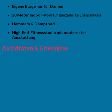
Eigene Etage nur für Damen
20 Meter Indoor-Pool
für ganzjährige Entspannung
Hammam & Dampfbad
High-End-Fitnessstudio mit modernster
Ausstattung
Aktivitäten & Erlebnisse