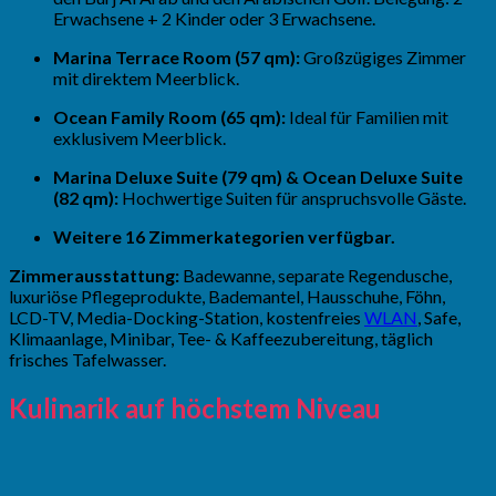
Erwachsene + 2 Kinder oder 3 Erwachsene.
Marina Terrace Room (57 qm):
Großzügiges Zimmer
mit direktem Meerblick.
Ocean Family Room (65 qm):
Ideal für Familien mit
exklusivem Meerblick.
Marina Deluxe Suite (79 qm) & Ocean Deluxe Suite
(82 qm):
Hochwertige Suiten für anspruchsvolle Gäste.
Weitere 16 Zimmerkategorien verfügbar.
Zimmerausstattung:
Badewanne, separate Regendusche,
luxuriöse Pflegeprodukte, Bademantel, Hausschuhe, Föhn,
LCD-TV, Media-Docking-Station, kostenfreies
WLAN
, Safe,
Klimaanlage, Minibar, Tee- & Kaffeezubereitung, täglich
frisches Tafelwasser.
Kulinarik auf höchstem Niveau