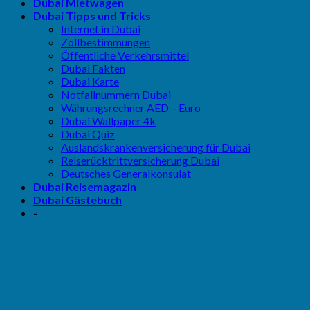
Dubai Mietwagen
Dubai Tipps und Tricks
Internet in Dubai
Zollbestimmungen
Öffentliche Verkehrsmittel
Dubai Fakten
Dubai Karte
Notfallnummern Dubai
Währungsrechner AED – Euro
Dubai Wallpaper 4k
Dubai Quiz
Auslandskrankenversicherung für Dubai
Reiserücktrittversicherung Dubai
Deutsches Generalkonsulat
Dubai Reisemagazin
Dubai Gästebuch
-