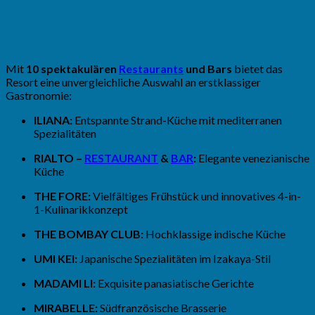
Mit
10 spektakulären
Restaurants
und Bars
bietet das
Resort eine unvergleichliche Auswahl an erstklassiger
Gastronomie:
ILIANA:
Entspannte Strand-Küche mit mediterranen
Spezialitäten
RIALTO –
RESTAURANT
&
BAR
:
Elegante venezianische
Küche
THE FORE:
Vielfältiges Frühstück und innovatives 4-in-
1-Kulinarikkonzept
THE BOMBAY CLUB:
Hochklassige indische Küche
UMI KEI:
Japanische Spezialitäten im Izakaya-Stil
MADAMI LI:
Exquisite panasiatische Gerichte
MIRABELLE:
Südfranzösische Brasserie