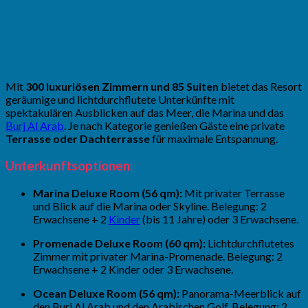
Mit
300 luxuriösen Zimmern und 85 Suiten
bietet das Resort
geräumige und lichtdurchflutete Unterkünfte mit
spektakulären Ausblicken auf das Meer, die Marina und das
Burj Al Arab
. Je nach Kategorie genießen Gäste eine private
Terrasse oder Dachterrasse
für maximale Entspannung.
Unterkunftsoptionen:
Marina Deluxe Room (56 qm):
Mit privater Terrasse
und Blick auf die Marina oder Skyline. Belegung: 2
Erwachsene + 2
Kinder
(bis 11 Jahre) oder 3 Erwachsene.
Promenade Deluxe Room (60 qm):
Lichtdurchflutetes
Zimmer mit privater Marina-Promenade. Belegung: 2
Erwachsene + 2 Kinder oder 3 Erwachsene.
Ocean Deluxe Room (56 qm):
Panorama-Meerblick auf
den Burj Al Arab und den Arabischen Golf. Belegung: 2