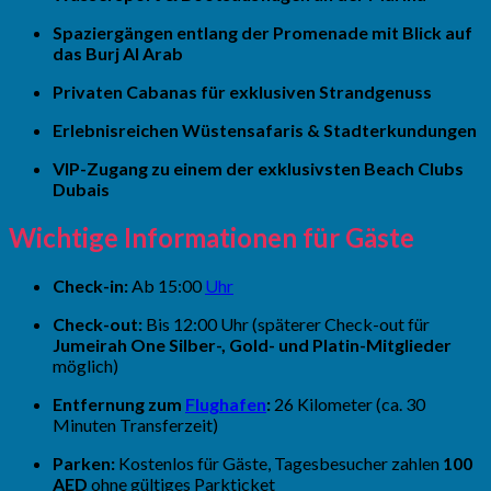
Spaziergängen entlang der Promenade mit Blick auf
das Burj Al Arab
Privaten Cabanas für exklusiven Strandgenuss
Erlebnisreichen Wüstensafaris & Stadterkundungen
VIP-Zugang zu einem der exklusivsten Beach Clubs
Dubais
Wichtige Informationen für Gäste
Check-in:
Ab 15:00
Uhr
Check-out:
Bis 12:00 Uhr (späterer Check-out für
Jumeirah One Silber-, Gold- und Platin-Mitglieder
möglich)
Entfernung zum
Flughafen
:
26 Kilometer (ca. 30
Minuten Transferzeit)
Parken:
Kostenlos für Gäste, Tagesbesucher zahlen
100
AED
ohne gültiges Parkticket