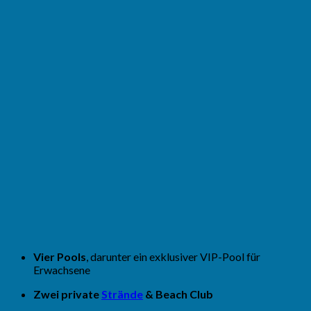
Vier Pools
, darunter ein exklusiver VIP-Pool für
Erwachsene
Zwei private
Strände
& Beach Club