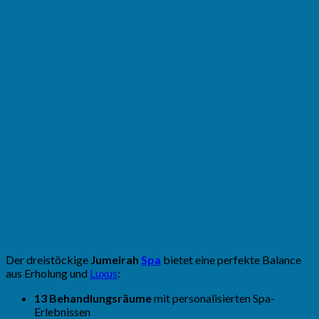
Der dreistöckige
Jumeirah
Spa
bietet eine perfekte Balance
aus Erholung und
Luxus
:
13 Behandlungsräume
mit personalisierten Spa-
Erlebnissen