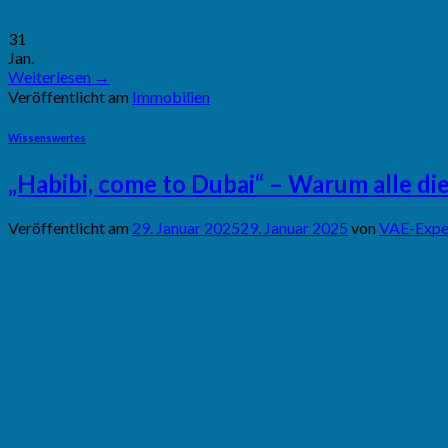
31
Jan.
Weiterlesen
→
Veröffentlicht am
Immobilien
Wissenswertes
„Habibi, come to Dubai“ – Warum alle di
Veröffentlicht am
29. Januar 2025
29. Januar 2025
von
VAE-Expe