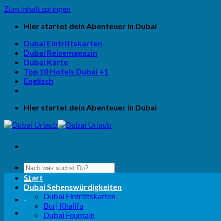
Zum Inhalt springen
Hier startet dein Abenteuer in Dubai
Dubai Eintrittskarten
Dubai Reisemagazin
Dubai Karte
Top 10 Hotels Dubai +1
Englisch
Hier startet dein Abenteuer in Dubai
Start
Dubai Sehenswürdigkeiten
Dubai Eintrittskarten
-
Burj Khalifa
Dubai Fountain