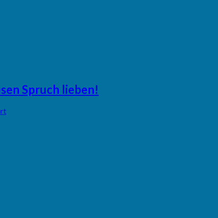
esen Spruch lieben!
rt