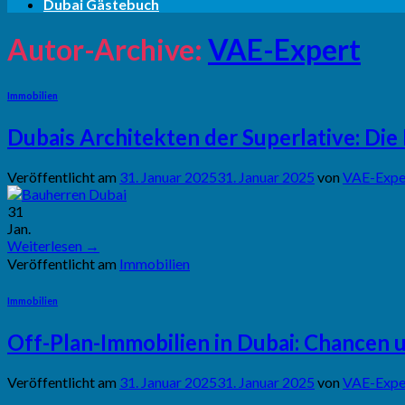
Dubai Gästebuch
Autor-Archive:
VAE-Expert
Immobilien
Dubais Architekten der Superlative: Di
Veröffentlicht am
31. Januar 2025
31. Januar 2025
von
VAE-Expe
31
Jan.
Weiterlesen
→
Veröffentlicht am
Immobilien
Immobilien
Off-Plan-Immobilien in Dubai: Chancen u
Veröffentlicht am
31. Januar 2025
31. Januar 2025
von
VAE-Expe