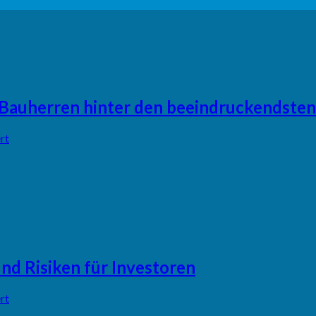
e Bauherren hinter den beeindruckendsten
rt
nd Risiken für Investoren
rt