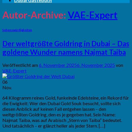
Dubai Gästebuch
Autor-Archive:
VAE-Expert
Sehenswürdigkeiten
Der weltgrößte Goldring in Dubai – Das
goldene Wunder namens Najmat Taiba
Veröffentlicht am
6. November 2025
6. November 2025
von
VAE-Expert
06
Nov.
64 Kilogramm reines Gold, funkelnde Edelsteine, ein Rekord für
die Ewigkeit: Wer den Dubai Gold Souk besucht, sollte sich
diesen Anblick auf keinen Fall entgehen lassen – den
weltgrößten Goldring, den es je gegeben hat. Sein Name:
Najmat Taiba, was auf Arabisch „Stern von Taiba“ bedeutet.
Und tatsächlich – er glänzt heller als jeder Stern. […]