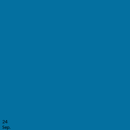
24
Sep.