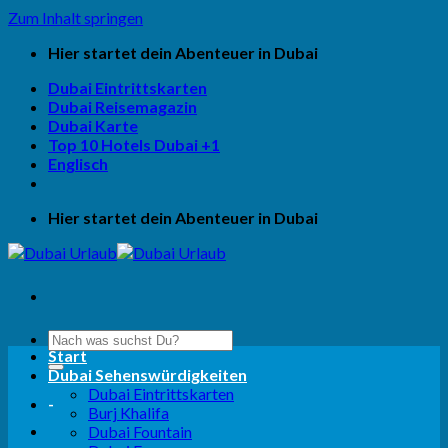
Zum Inhalt springen
Hier startet dein Abenteuer in Dubai
Dubai Eintrittskarten
Dubai Reisemagazin
Dubai Karte
Top 10 Hotels Dubai +1
Englisch
Hier startet dein Abenteuer in Dubai
Start
Dubai Sehenswürdigkeiten
Dubai Eintrittskarten
-
Burj Khalifa
Dubai Fountain