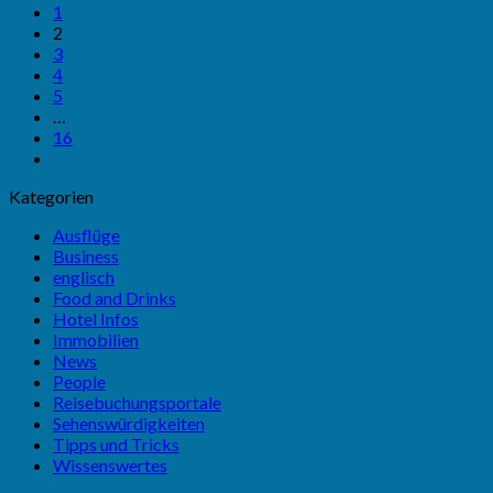
1
2
3
4
5
…
16
Kategorien
Ausflüge
Business
englisch
Food and Drinks
Hotel Infos
Immobilien
News
People
Reisebuchungsportale
Sehenswürdigkeiten
Tipps und Tricks
Wissenswertes