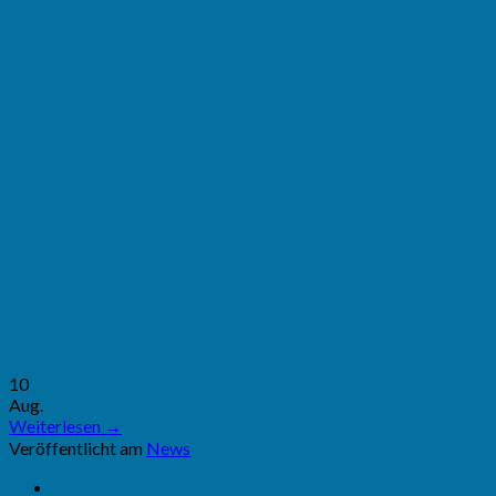
10
Aug.
Weiterlesen
→
Veröffentlicht am
News