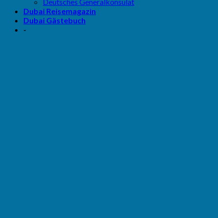
Deutsches Generalkonsulat
Dubai Reisemagazin
Dubai Gästebuch
-