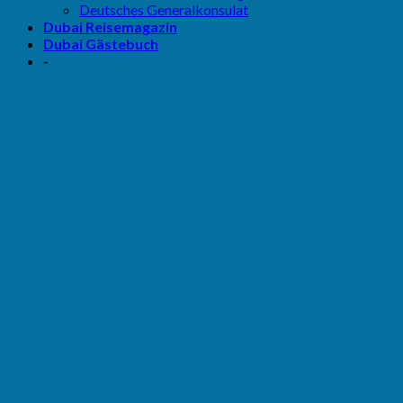
Deutsches Generalkonsulat
Dubai Reisemagazin
Dubai Gästebuch
-