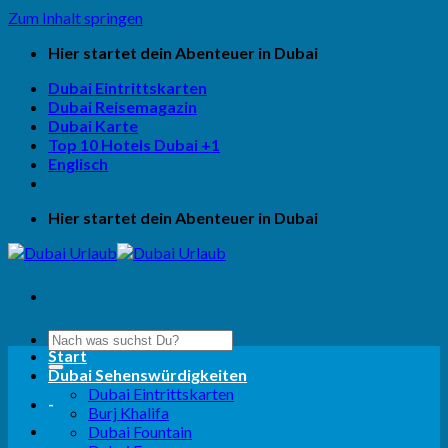
Zum Inhalt springen
Hier startet dein Abenteuer in Dubai
Dubai Eintrittskarten
Dubai Reisemagazin
Dubai Karte
Top 10 Hotels Dubai +1
Englisch
Hier startet dein Abenteuer in Dubai
Start
Dubai Sehenswürdigkeiten
Dubai Eintrittskarten
-
Burj Khalifa
Dubai Fountain