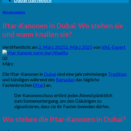
Dubai Gästebuch
Wissenswertes
Iftar-Kanonen in Dubai: Wo stehen sie
und wann knallen sie?
Veröffentlicht am
2. März 2025
2. März 2025
von
VAE-Expert
02
März
Die Iftar-Kanonen in
Dubai
sind eine jahrzehntelange
Tradition
und kündigen während des
Ramadan
das tägliche
Fastenbrechen (
Iftar
) an.
Der Kanonenschuss ertönt jeden Abend pünktlich
zum Sonnenuntergang, um den Gläubigen zu
signalisieren, dass sie ihr Fasten beenden dürfen.
Wo stehen die Iftar-Kanonen in Dubai?