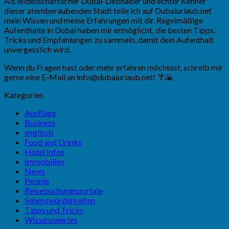
Als leidenschaftlicher Dubai-Liebhaber und echter Kenner
dieser atemberaubenden Stadt teile ich auf Dubaiurlaub.net
mein Wissen und meine Erfahrungen mit dir. Regelmäßige
Aufenthalte in Dubai haben mir ermöglicht, die besten Tipps,
Tricks und Empfehlungen zu sammeln, damit dein Aufenthalt
unvergesslich wird.
Wenn du Fragen hast oder mehr erfahren möchtest, schreib mir
gerne eine E-Mail an
info@dubaiurlaub.net
! 🌴🌇
Kategorien
Ausflüge
Business
englisch
Food and Drinks
Hotel Infos
Immobilien
News
People
Reisebuchungsportale
Sehenswürdigkeiten
Tipps und Tricks
Wissenswertes